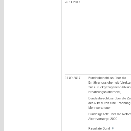
26.11.2017
--
24.09.2017
Bundesbeschluss über die
Ernährungssicherheit (direkt
zur zurückgezogenen Volksinit
Ernährungssicherheit»)
Bundesbeschluss über die Zu
der AHV durch eine Erhöhung
Mehrwertsteuer
Bundesgesetz über die Refor
Altersvorsorge 2020
Resultate Bund