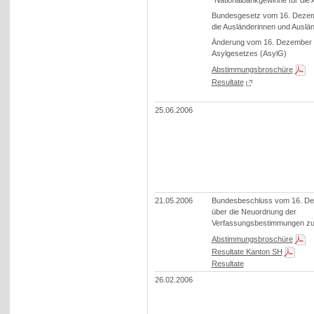
"Nationalbankgewinne für die
Bundesgesetz vom 16. Dezem
die Ausländerinnen und Auslä
Änderung vom 16. Dezember 
Asylgesetzes (AsylG)
Abstimmungsbroschüre
Resultate
25.06.2006
21.05.2006
Bundesbeschluss vom 16. D
über die Neuordnung der
Verfassungsbestimmungen zur
Abstimmungsbroschüre
Resultate Kanton SH
Resultate
26.02.2006