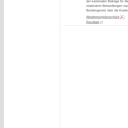
der kantonalen Beiträge für di
stationären Behandlungen na
Bundesgesetz über die Krank
Abstimmungsbroschüre
Resultate