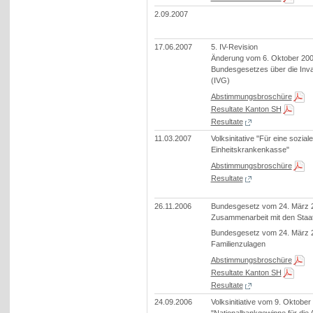
2.09.2007
17.06.2007
5. IV-Revision
Änderung vom 6. Oktober 20
Bundesgesetzes über die Inva
(IVG)
Abstimmungsbroschüre
Resultate Kanton SH
Resultate
11.03.2007
Volksinitative "Für eine soziale
Einheitskrankenkasse"
Abstimmungsbroschüre
Resultate
26.11.2006
Bundesgesetz vom 24. März 2
Zusammenarbeit mit den Staa
Bundesgesetz vom 24. März 2
Familienzulagen
Abstimmungsbroschüre
Resultate Kanton SH
Resultate
24.09.2006
Volksinitiative vom 9. Oktober