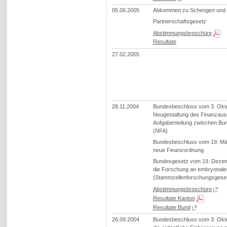
05.06.2005
Abkommen zu Schengen und 
Partnerschaftsgesetz
Abstimmungsbroschüre
Resultate
27.02.2005
28.11.2004
Bundesbeschluss vom 3. Okt
Neugestaltung des Finanzausg
Aufgabenteilung zwischen Bu
(NFA)
Bundesbeschluss vom 19. Mär
neue Finanzordnung
Bundesgesetz vom 19. Dezem
die Forschung an embryonale
(Stammzellenforschungsgese
Abstimmungsbroschüre
Resultate Kanton
Resultate Bund
26.09.2004
Bundesbeschluss vom 3. Okt