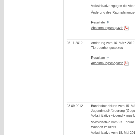
Volksinitiative «gegen die Abz
Änderung des Raumplanungs
Resultate
Abstimmungsmagazin
25.11.2012
Änderung vom 16. März 2012
Tierseuchengesetzes
Resultate
Abstimmungsmagazin
23.09.2012
Bundesbeschluss vom 15. Mär
Jugendmusikförderung (Gege
Volksinitiative «jugend + musi
Volksinitiative vom 23. Janua
Wohnen im Alter»
Volksinitiative vom 18. Mai 2