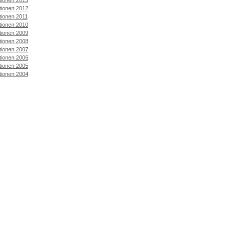
ationen 2013
ationen 2012
ationen 2011
ationen 2010
ationen 2009
ationen 2008
ationen 2007
ationen 2006
ationen 2005
ationen 2004