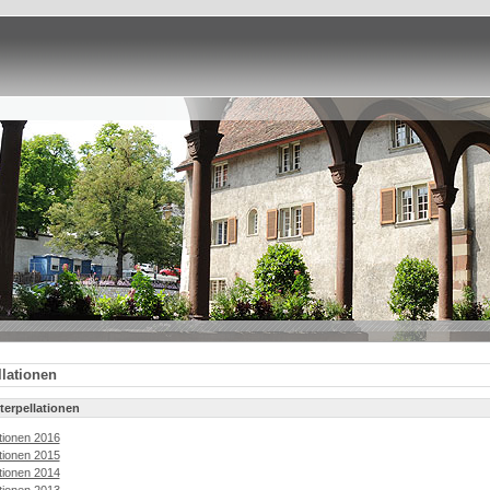
llationen
nterpellationen
ationen 2016
ationen 2015
ationen 2014