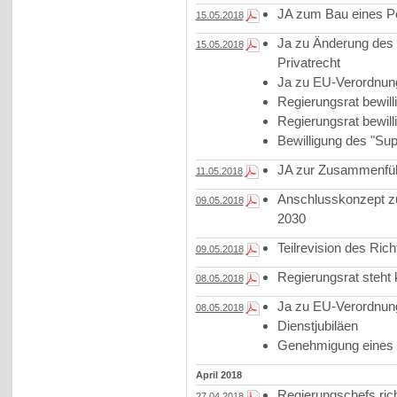
JA zum Bau eines Po
15.05.2018
Ja zu Änderung des 
15.05.2018
Privatrecht
Ja zu EU-Verordnung
Regierungsrat bewill
Regierungsrat bewil
Bewilligung des "Su
JA zur Zusammenfü
11.05.2018
Anschlusskonzept zur
09.05.2018
2030
Teilrevision des Rich
09.05.2018
Regierungsrat steht 
08.05.2018
Ja zu EU-Verordnun
08.05.2018
Dienstjubiläen
Genehmigung eines
April 2018
Regierungschefs ric
27.04.2018