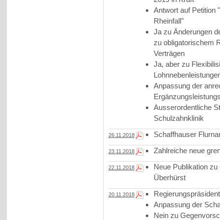
Antwort auf Petitio
Rheinfall"
Ja zu Änderungen de
zu obligatorischem R
Verträgen
Ja, aber zu Flexibil
Lohnnebenleistungen 
Anpassung der anre
Ergänzungsleistung
Ausserordentliche St
Schulzahnklinik
Schaffhauser Flurna
26.11.2018
Zahlreiche neue gren
23.11.2018
Neue Publikation zu
22.11.2018
Überhürst
Regierungspräsident
20.11.2018
Anpassung der Schaf
Nein zu Gegenvorschl