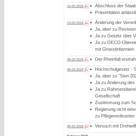
Abschluss der Staa
14.03.2018
Präsentation anläss
Änderung der Verord
13.03.2018
Ja, aber zu Revisio
Ja zu Gesetz über Vo
Ja zu OECD-Übere
mit Grossbritannien
Der Rheinfall erstrah
09.03.2018
Hochschulgesetz - S
06.03.2018
Ja, aber zu "Sion 20
Ja zu Änderung des
Ja zu Rahmenüberei
Gesellschaft
Zustimmung zum Sch
Regierung nicht ein
zu Pflegerestkosten
Versuch mit Drehwif
05.03.2018