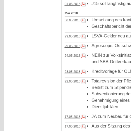
J15 soll langfristig
04.06.2018
Mai 2018
Umsetzung des kanto
30.05.2018
Geschäftsbericht d
LSVA-Gelder neu auc
29.05.2018
Agroscope: Ostschwe
29.05.2018
NEIN zur Volksinitia
24.05.2018
und SBB-Drittverkau
Kreditvorlage für O
23.05.2018
Totalrevision der Pf
22.05.2018
Beitritt zum Stipendi
Subventionierung de
Genehmigung eines
Dienstjubiläen
JA zum Neubau für d
17.05.2018
Aus der Sitzung des
17.05.2018