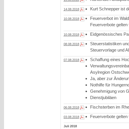
Kurt Schnepper ist d
14.08.2018
Feuerverbot im Wal
10.08.2018
Feuerverbote gelten 
Eidgenössisches Par
10.08.2018
Steuerstatistiken un
08.08.2018
Steuervorlage und A
Schaffung eines Hoc
07.08.2018
Verwaltungsvereinba
Asylregion Ostschw
Ja, aber zur Änderu
Nothilfe für Hungern
Genehmigung von G
Dienstjubiläen
Fischsterben im Rhe
06.08.2018
Feuerverbote gelten 
03.08.2018
Juli 2018