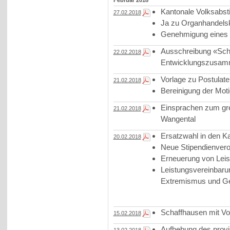
Februar 2018
Kantonale Volksabs
27.02.2018
Ja zu Organhandels
Genehmigung eines
Ausschreibung «Scha
22.02.2018
Entwicklungszusam
Vorlage zu Postulat
21.02.2018
Bereinigung der Mot
Einsprachen zum gr
21.02.2018
Wangental
Ersatzwahl in den K
20.02.2018
Neue Stipendienver
Erneuerung von Leis
Leistungsvereinbarun
Extremismus und Ge
Schaffhausen mit Vor
15.02.2018
Aufhebung des provis