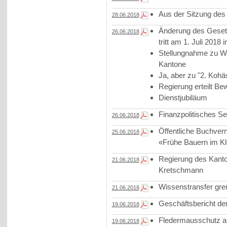
Aus der Sitzung des
28.06.2018
Änderung des Gesetze
26.06.2018
tritt am 1. Juli 2018 i
Stellungnahme zu Wi
Kantone
Ja, aber zu "2. Kohäs
Regierung erteilt B
Dienstjubiläum
Finanzpolitisches S
26.06.2018
Öffentliche Buchver
25.06.2018
«Frühe Bauern im Kl
Regierung des Kanto
21.06.2018
Kretschmann
Wissenstransfer gre
21.06.2018
Geschäftsbericht d
19.06.2018
Fledermausschutz am
19.06.2018