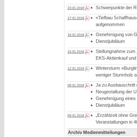
Schwerpunkte der Re
23.01.2018
«Tiefbau Schaffhaus
17.01.2018
aufgenommen
Genehmigung von G
16.01.2018
Dienstjubiläum
Stellungnahme zum
16.01.2018
EKS-Aktienkauf und 
Wintersturm «Burgli
12.01.2018
weniger Sturmholz a
Ja zu Ausbauschritt 
09.01.2018
Neugestaltung der 
Genehmigung eines
Dienstjubiläum
„Erzählzeit ohne Gr
09.01.2018
Veranstaltungen in 
Archiv Medienmitteilungen