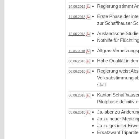
Regierung stimmt A
14.06.2018
Erste Phase der int
14.06.2018
zur Schaffhauser Sc
Ausländische Studie
12.06.2018
Nothilfe für Flüchtl
Altgras Vernetzungspr
11.06.2018
Hohe Qualität in den
08.06.2018
Regierung weist Ab
06.06.2018
Volksabstimmung ab 
statt
Kanton Schaffhausen 
06.06.2018
Pilotphase definitiv e
Ja, aber zu Änderun
05.06.2018
Ja zu neuer Medizin
Ja zu gezielter Erwe
Ersatzwahl Triparti