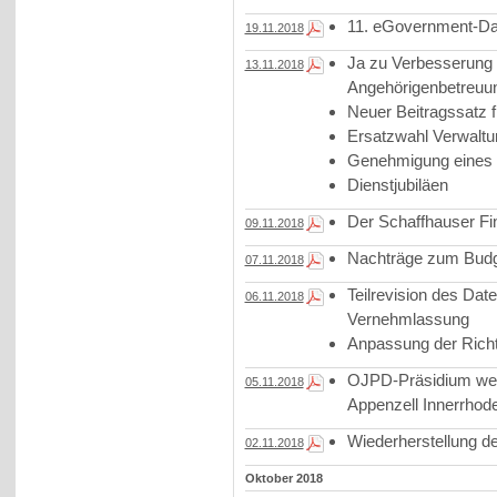
11. eGovernment-Day:
19.11.2018
Ja zu Verbesserung d
13.11.2018
Angehörigenbetreuu
Neuer Beitragssatz 
Ersatzwahl Verwalt
Genehmigung eines
Dienstjubiläen
Der Schaffhauser Fin
09.11.2018
Nachträge zum Budg
07.11.2018
Teilrevision des Dat
06.11.2018
Vernehmlassung
Anpassung der Richt
OJPD-Präsidium wec
05.11.2018
Appenzell Innerrhod
Wiederherstellung d
02.11.2018
Oktober 2018