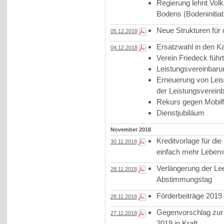
Regierung lehnt Volk
Bodens (Bodeninitiat
Neue Strukturen für
05.12.2018
Ersatzwahl in den K
04.12.2018
Verein Friedeck führ
Leistungsvereinbaru
Erneuerung von Leis
der Leistungsvereinb
Rekurs gegen Mobilf
Dienstjubiläum
November 2018
Kreditvorlage für d
30.11.2018
einfach mehr Leben»
Verlängerung der Le
28.11.2018
Abstimmungstag
Förderbeiträge 2019
28.11.2018
Gegenvorschlag zur In
27.11.2018
2019 in Kraft