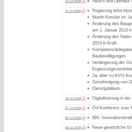
«Buch und Literatur 
12.12.2018
Regierung lehnt Ab
11.12.2018
Martin Kessler im J
Änderung des Bauge
am 1. Januar 2019 in
Änderung des Natur-
2019 in Kraft
Kompetenzdelegation
Baubewilligungen
Verlängerung der Os
Ergänzungsvereinba
Ja, aber zu KVG-K
Genehmigung von G
Dienstjubiläum
Digitalisierung in de
10.12.2018
ÖV-Konferenz zum 
07.12.2018
IBK: Innovationskraf
06.12.2018
Neue gesetzliche Gr
05.12.2018