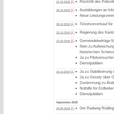
Rücktritt des Poliz
31.10.2018
Ausbildungen an Info
30.10.2018
Neue Leistungsverei
Ticketvorverkauf fü
30.10.2018
Regierung des Kanto
25.10.2018
Gemeindebeiträge für
23.10.2018
Nein zu Aufweichun
historischen Schies
Ja zu Pilotversuche
Dienstjubiläen
Ja zu Stabilisierung
16.10.2018
Ja zu Gesetz über G
Zustimmung zu Ände
Nothilfe für Erdbebe
Dienstjubiläen
September 2018
Der Radweg Rüdlinge
28.09.2018