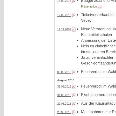
Budget 2019 und Fi
18.09.2018
Präsentation
Ticketvorverkauf fü
12.09.2018
Vevey
Neue Verordnung übe
11.09.2018
Fachmittelschulen
Anpassung der Liste
Nein zu einheitliche
im stationären Berei
Ja zu vereinfachter 
Geschlechtsänderu
Feuerverbot im Wald
06.09.2018
August 2018
Feuerverbot im Wald
31.08.2018
Fischfangmoratoriu
31.08.2018
Aus der Klausurtagu
29.08.2018
Massnahmen zur Red
29.08.2018