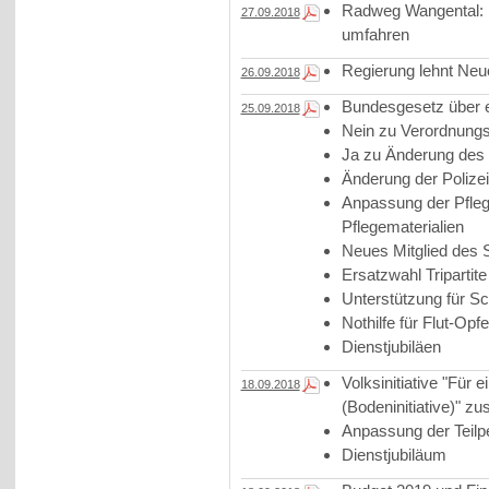
Radweg Wangental: 
27.09.2018
umfahren
Regierung lehnt Neu
26.09.2018
Bundesgesetz über e
25.09.2018
Nein zu Verordnung
Ja zu Änderung des 
Änderung der Polize
Anpassung der Pfleg
Pflegematerialien
Neues Mitglied des S
Ersatzwahl Triparti
Unterstützung für Sc
Nothilfe für Flut-Opfe
Dienstjubiläen
Volksinitiative "Für
18.09.2018
(Bodeninitiative)" 
Anpassung der Teilp
Dienstjubiläum