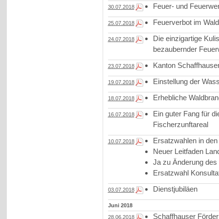
Feuer- und Feuerwer
30.07.2018
Feuerverbot im Wald
25.07.2018
Die einzigartige Kul
24.07.2018
bezaubernder Feuer
Kanton Schaffhausen
23.07.2018
Einstellung der Was
19.07.2018
Erhebliche Waldbran
18.07.2018
Ein guter Fang für d
16.07.2018
Fischerzunftareal
Ersatzwahlen in den
10.07.2018
Neuer Leitfaden Land
Ja zu Änderung des
Ersatzwahl Konsulta
Dienstjubiläen
03.07.2018
Juni 2018
Schaffhauser Förderb
28.06.2018