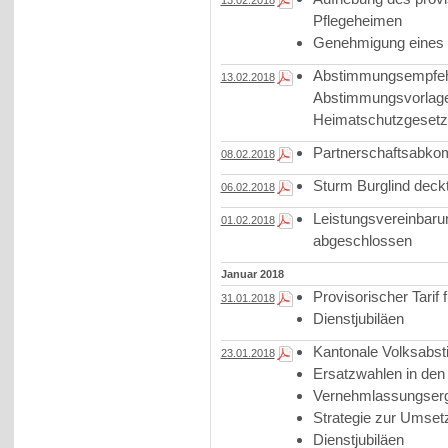
13.02.2018
Pflegeheimen
Genehmigung eines
Abstimmungsempfehl
13.02.2018
Abstimmungsvorlage 
Heimatschutzgesetz
Partnerschaftsabkom
08.02.2018
Sturm Burglind deckt
06.02.2018
Leistungsvereinbaru
01.02.2018
abgeschlossen
Januar 2018
Provisorischer Tarif f
31.01.2018
Dienstjubiläen
Kantonale Volksabs
23.01.2018
Ersatzwahlen in den
Vernehmlassungserge
Strategie zur Umset
Dienstjubiläen