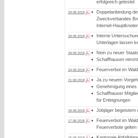
erfolgreich getestet
Doppelanbindung de
29.08.2018
Zweckverbandes Bre
Internet-Hauptknoten
Interne Untersuchung
28.08.2018
Unterlagen lassen k
Nein zu neuer Staats
28.08.2018
Schaffhausen nimmt 
Feuerverbot im Wald
24.08.2018
Ja zu neuem Vorgehe
21.08.2018
Genehmigung eines
Schaffhauser Mitgl
für Enteignungen
Jobjäger begeistern
18.08.2018
Feuerverbot im Wal
17.08.2018
Feuerverbote gelten 
Kantonale Abfallpla
15.08.2018