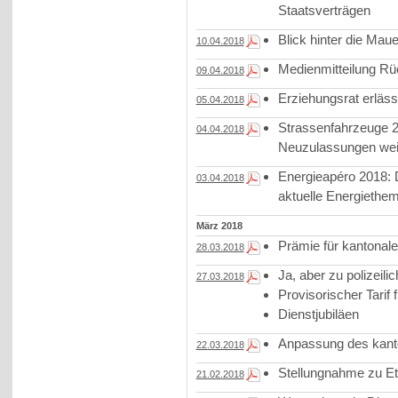
Staatsverträgen
Blick hinter die Mau
10.04.2018
Medienmitteilung Rück
09.04.2018
Erziehungsrat erläss
05.04.2018
Strassenfahrzeuge 2
04.04.2018
Neuzulassungen wei
Energieapéro 2018: D
03.04.2018
aktuelle Energiethe
März 2018
Prämie für kantonale
28.03.2018
Ja, aber zu polizei
27.03.2018
Provisorischer Tarif 
Dienstjubiläen
Anpassung des kant
22.03.2018
Stellungnahme zu Et
21.02.2018