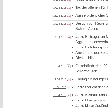
Tag der offenen Tür 
27.04.2018
Ausserordentlicher St
26.04.2018
Besuch von Regierun
24.04.2018
Schule Madrid
Ja zu Beiträgen a
17.04.2018
Agglomerationsverk
Ja zu Einführung ei
Anpassung der Spital
Dienstjubiläen
Geschäftsbericht 2
16.04.2018
Schaffhausen
Ehrung für Beringer
12.04.2018
Jahresbericht der S
11.04.2018
Ja zu Ausbau- und U
10.04.2018
Ja zu Übergangskon
Ja zu klarer Zuständ